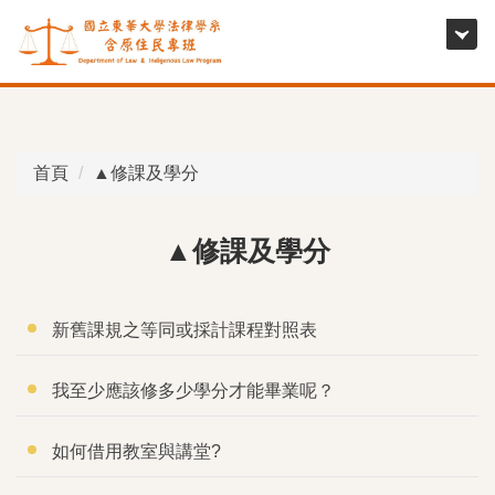
跳
到
主
要
內
容
首頁
▲修課及學分
區
▲修課及學分
新舊課規之等同或採計課程對照表
我至少應該修多少學分才能畢業呢？
如何借用教室與講堂?