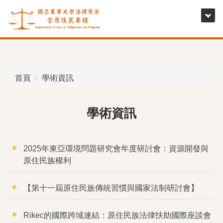
跳
到
主
要
內
容
首頁
學術資訊
區
學術資訊
2025年東亞環境問題研究會年度研討會：資源開發與
原住民族權利
【第十一屆原住民族傳統習慣與國家法制研討會】
Rikec的國際跨域連結：原住民族法律扶助國際座談會