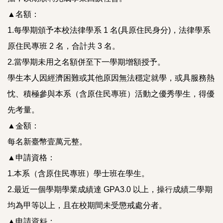
▲名額：
1.每學期頒予本校法律學系 1 名(具原住民身分)，法律學系
原住民專班 2 名，合計共 3 名。
2.當學期未用之名額併至下一學期增額授予。
學生本人因經濟困難或其他原因無法穩定就學，或具服務熱
忱、積極參與本系（含原住民專班）活動之優秀學生，得優
先考量。
▲金額：
每名新臺幣壹萬元整。
▲申請資格：
1.本系（含原住民專班）學士班在學生。
2.最近一個學期學業成績達 GPA3.0 以上，操行成績二學期
均為甲等以上，且在校期間未受懲戒處分者。
▲申請資料：