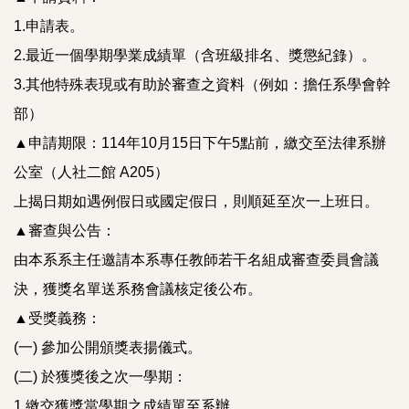
1.申請表。
2.最近一個學期學業成績單（含班級排名、獎懲紀錄）。
3.其他特殊表現或有助於審查之資料（例如：擔任系學會幹
部）
▲申請期限：114年10月15日下午5點前，繳交至法律系辦
公室（人社二館 A205）
上揭日期如遇例假日或國定假日，則順延至次一上班日。
▲審查與公告：
由本系系主任邀請本系專任教師若干名組成審查委員會議
決，獲獎名單送系務會議核定後公布。
▲受獎義務：
(一) 參加公開頒獎表揚儀式。
(二) 於獲獎後之次一學期：
1.繳交獲獎當學期之成績單至系辦。