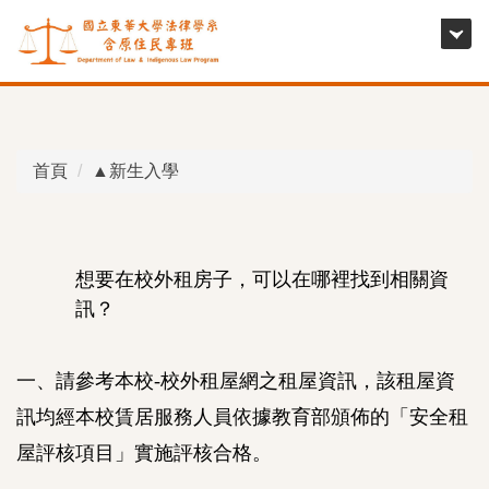
跳
到
主
要
內
容
首頁
▲新生入學
區
想要在校外租房子，可以在哪裡找到相關資
訊？
一、請參考本校-校外租屋網之租屋資訊，該租屋資
訊均經本校賃居服務人員依據教育部頒佈的「安全租
屋評核項目」實施評核合格。