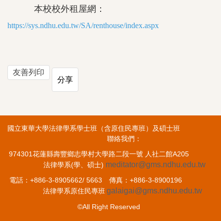
本校校外租屋網：
https://sys.ndhu.edu.tw/SA/renthouse/index.aspx
友善列印
分享
國立東華大學法律學系學士班（含原住民專班）及碩士班
聯絡我們：
974301花蓮縣壽豐鄉志學村大學路二段一號 人社二館A205
meditator@gms.ndhu.edu.tw
法律學系(學、碩士)
電話：+886-3-8905662/ 5663 傳真：+886-3-8900196
galaigai@gms.ndhu.edu.tw
法律學系原住民專班
©All Right Reserved