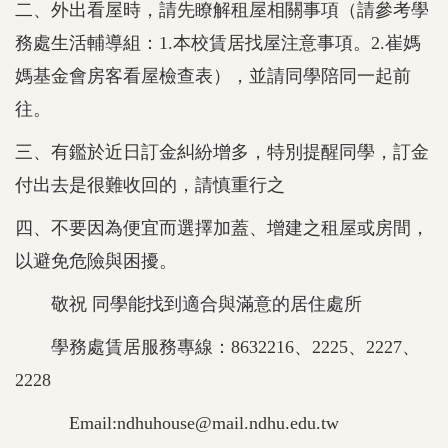
二、外出看屋時，請先瞭解租屋相關事項（請參考學
務處生活輔導組：1.本校賃居找屋注意事項。2.崔媽
媽基金會房客看屋檢查表），並請同學陪同一起前
往。
三、有鑑於近日訂金糾紛增多，特別提醒同學，訂金
付出去是很難收回的，請慎重行之
四、不要因為便宜而選擇加蓋、增建之租屋或房間，
以避免危險與困擾。
敬祝 同學能找到適合與滿意的居住處所
學務處賃居服務專線：8632216、2225、2227、
2228
Email:ndhuhouse@mail.ndhu.edu.tw