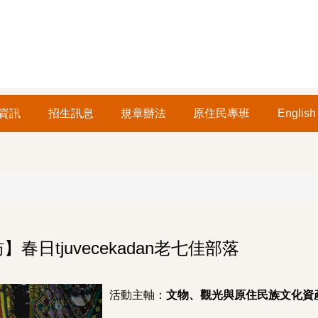
資訊
招生訊息
規章辦法
原住民專班
English
】春日tjuvecekadan老七佳部落
活動主軸：
文物、觀光與原住民族文化資