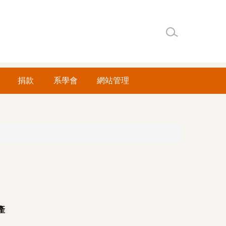
捐款
系學會
網站管理
產