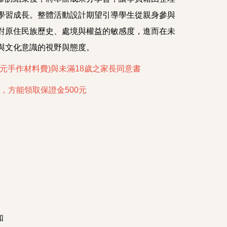
學習成長。整體活動設計期望引導學生從親身參與
對原住民族歷史、處境與權益的敏感度，進而在未
與文化意識的視野與態度。
00元手作材料費)與未滿18歲之家長同意書
，方能領取保證金500元
知