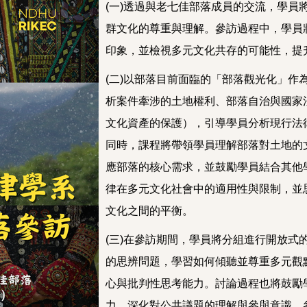
(一)透過與老七佳部落成員的交流，學
群文化的尊重與理解。參訪過程中，學員
印象，並檢視多元文化共存的可能性，提
(二)以部落目前面臨的「部落觀光化」
析案件牽涉的土地權利、部落自治與國家
文化資產的保護），引導學員分析現行法
同時，課程將帶領學員理解部落對土地的
應部落的核心需求，並鼓勵學員結合其他
律在多元文化社會中的適用性與限制，並
文化之間的平衡。
(三)在參訪期間，學員將分組進行開放
的思辨問題，學習如何傾聽並尊重多元觀
心與批判性思考能力。討論過程也將鼓勵
力，深化對公共議題的理解與參與意識。