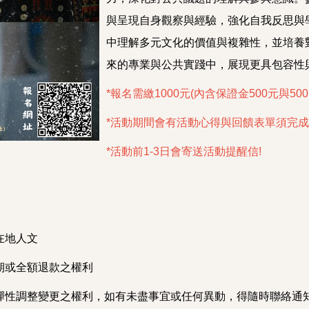
與呈現自身觀察與經驗，強化自我反思與
中理解多元文化的價值與複雜性，並培養
來的專業與公共實踐中，展現更具包容性
*報名需繳1000元(內含保證金500元與5
*活動期間會有活動心得與回饋表單須完成
*活動前1-3日會寄送活動提醒信!
在地人文
期或全額退款之權利
彈性調整變更之權利，如有未盡事宜或任何異動，得隨時聯絡通