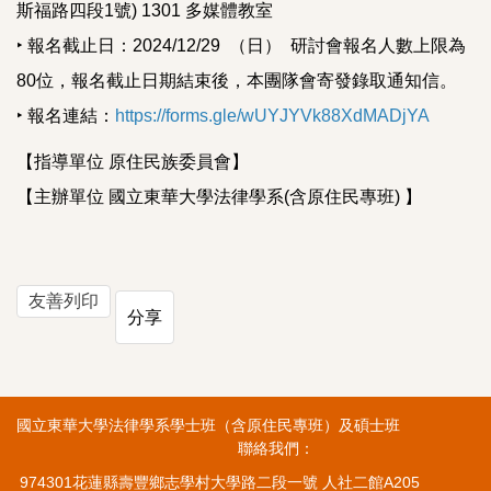
斯福路四段1號) 1301 多媒體教室
‣ 報名截止日：2024/12/29 （日） 研討會報名人數上限為
80位，報名截止日期結束後，本團隊會寄發錄取通知信。
‣ 報名連結：
https://forms.gle/wUYJYVk88XdMADjYA
【指導單位 原住民族委員會】
【主辦單位 國立東華大學法律學系(含原住民專班) 】
友善列印
分享
國立東華大學法律學系學士班（含原住民專班）及碩士班
聯絡我們：
974301花蓮縣壽豐鄉志學村大學路二段一號 人社二館A205