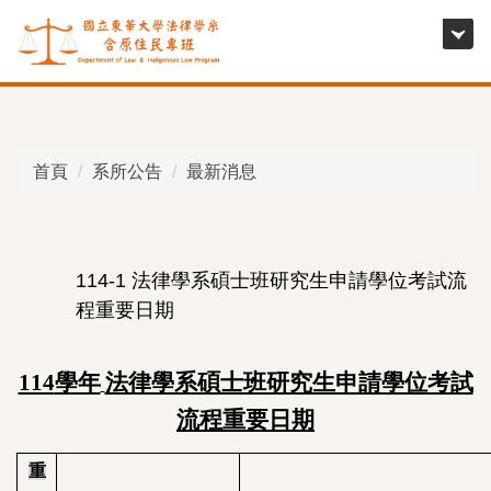
跳
到
主
要
內
容
首頁
系所公告
最新消息
區
114-1 法律學系碩士班研究生申請學位考試流
程重要日期
114
學年
法律學系碩士班研究生申請學位考試
流程重要日期
重