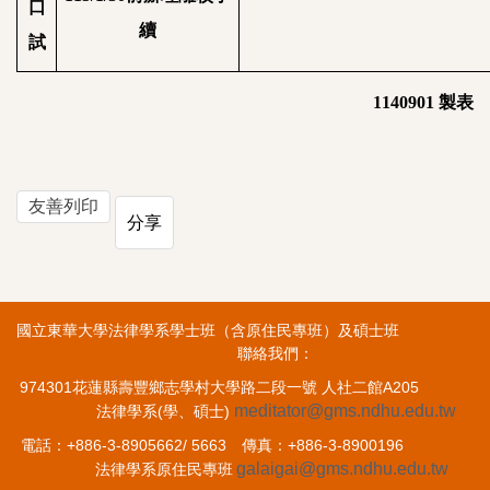
口
續
試
1140901
製表
友善列印
分享
國立東華大學法律學系學士班（含原住民專班）及碩士班
聯絡我們：
974301花蓮縣壽豐鄉志學村大學路二段一號 人社二館A205
meditator@gms.ndhu.edu.tw
法律學系(學、碩士)
電話：+886-3-8905662/ 5663 傳真：+886-3-8900196
galaigai@gms.ndhu.edu.tw
法律學系原住民專班