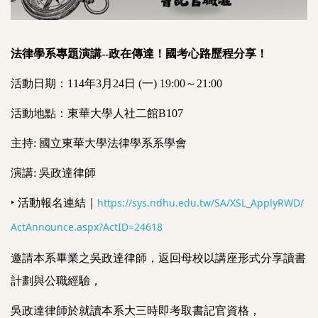
法律學系專題演講--政在傳達！國考心路歷程分享！
活動日期：114年3月24日 (一) 19:00～21:00
活動地點：東華大學人社二館B107
主持: 國立東華大學法律學系系學會
演講: 吳政達律師
https://sys.ndhu.edu.tw/SA/XSL_ApplyRWD/
‣
活動報名連結｜
ActAnnounce.aspx?ActID=24618
邀請本系畢業之吳政達律師，返回母校以講座形式
分享讀書
計劃與公職經驗，
吳政達律師於就讀本系大三時即考取書記官資格，