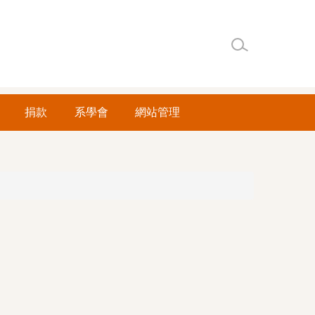
捐款
系學會
網站管理