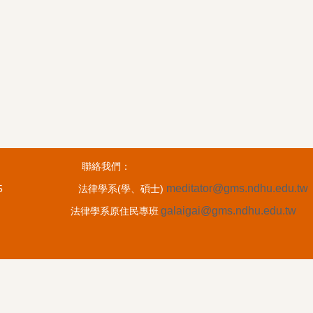
）及碩士班 聯絡我們：
meditator@gms.ndhu.edu.tw
二館A205 法律學系(學、碩士)
galaigai@gms.ndhu.edu.tw
-3-8900196 法律學系原住民專班