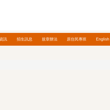
資訊
招生訊息
規章辦法
原住民專班
English