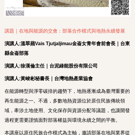
講題｜在地與能源的交會：部落合作模式與地熱永續發展
演講人:溫翠蘋Vais Tjutjaljimau金崙女青年會前會長｜台東
縣金崙部落
演講人:徐漢倫主任｜台泥綠能股份有限公司
演講人:黃峻彬秘書長｜台灣地熱產業協會
在能源轉型與淨零碳排的趨勢下，地熱逐漸成為臺灣重要的
再生能源之一。不過，多數地熱資源位於原住民族傳統領
域，牽涉土地使用、文化保存與資源分配等議題，也讓開發
過程更需要謹慎面對部落權益與環境永續之間的平衡。
本講座以原住民族合作模式為主軸，邀請部落在地與業界從