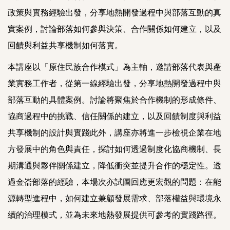
政策與實務經驗出發，分享地熱開發過程中與部落互動的真
實案例，討論部落如何參與決策、合作關係如何建立，以及
回饋與利益共享機制如何落實。
本講座以「原住民族合作模式」為主軸，邀請部落代表與產
業實務工作者，從第一線經驗出發，分享地熱開發過程中與
部落互動的具體案例。討論將聚焦於合作機制的形成條件、
協商過程中的挑戰、信任關係的建立，以及回饋制度與利益
共享機制的設計與實踐此外，講座亦將進一步檢視企業在地
方發展中的角色與責任，探討如何透過制度化協商機制、長
期溝通與夥伴關係建立，降低衝突並提升合作的穩定性。透
過金崙部落的經驗，本場次亦試圖回應更宏觀的問題：在能
源轉型進程中，如何建立兼顧發展需求、部落權益與環境永
續的治理模式，並為未來地熱發展提供可參考的實踐路徑。