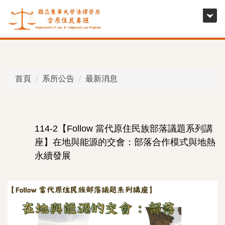
跳
到
主
要
內
容
首頁
系所公告
最新消息
區
114-2【Follow 當代原住民族部落議題系列講
座】在地與能源的交會：部落合作模式與地熱
永續發展