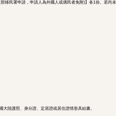
內政部移民署申請，申請人為外國人或僑民者免附)】各1份。若
中國大陸護照、身分證、定居證或居住證情形具結書。