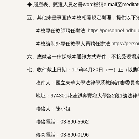
◈
履歷表、甄選人員名冊word檔請e-mail至medi
五、其他未盡事宜依本校相關規定辦理，提供以下
本校專任教師聘任辦法
https://personnel.ndhu
本校編制外專任教學人員聘任辦法
https://pers
六、應徵者一律採紙本通訊方式寄件，不接受現場
七、收件截止日期：115年4月20日（一）止（
收件人：國立東華大學法律學系教師評審委員會
地址：974301花蓮縣壽豐鄉大學路2段1號法律學
聯絡人：陳小姐
聯絡電話：03-890-5662
傳真電話：03-890-0196