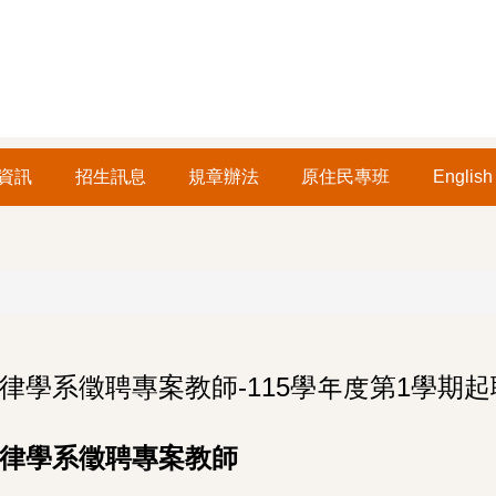
資訊
招生訊息
規章辦法
原住民專班
English
學系徵聘專案教師-115學年度第1學期起聘
律學系徵聘專案教師