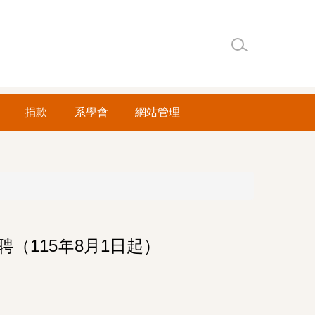
捐款
系學會
網站管理
（115年8月1日起）