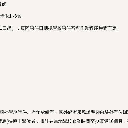
教師
備取1~3名。
8月1日起），實際聘任日期視學校聘任審查作業程序時間而定。
附：國外學歷證件、歷年成績單、國外經歷服務證明需向駐外單位
表(持博士學位者，累計在當地學校修業時間至少須滿16個月