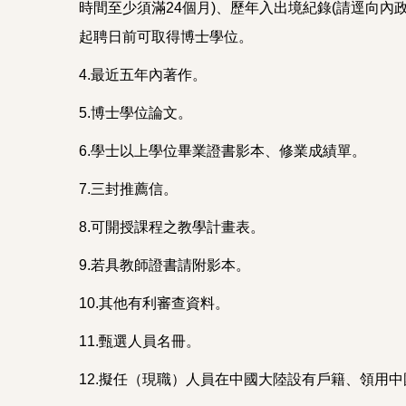
時間至少須滿24個月)、歷年入出境紀錄(請逕向
起聘日前可取得博士學位。
4.最近五年內著作。
5.博士學位論文。
6.學士以上學位畢業證書影本、修業成績單。
7.三封推薦信。
8.可開授課程之教學計畫表。
9.若具教師證書請附影本。
10.其他有利審查資料。
11.甄選人員名冊。
12.擬任（現職）人員在中國大陸設有戶籍、領用