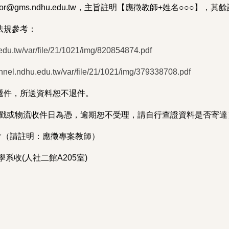
tator@gms.ndhu.edu.tw，主旨註明【應徵教師+姓名○○○
法規參考：
.edu.tw/var/file/21/1021/img/820854874.pdf
onnel.ndhu.edu.tw/var/file/21/1021/img/379338708.pdf
遞件，所送資料恕不退件。
以郵戳或物流收件日為憑，逾期恕不受理，請自行查證資料是否寄達
（請註明：應徵專案教師）
系收(人社二館A205室)