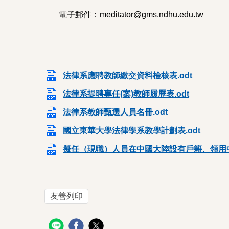
電子郵件：meditator@gms.ndhu.edu.tw
法律系應聘教師繳交資料檢核表.odt
法律系提聘專任(案)教師履歷表.odt
法律系教師甄選人員名冊.odt
國立東華大學法律學系教學計劃表.odt
擬任（現職）人員在中國大陸設有戶籍、領用中
友善列印