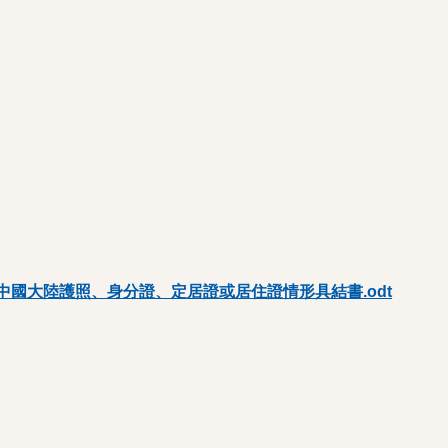
國大陸護照、身分證、定居證或居住證情形具結書.odt