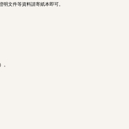
】，其餘證明文件等資料請寄紙本即可。
）。