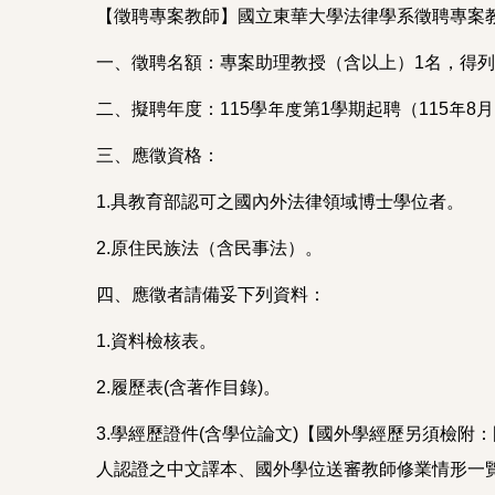
【徵聘專案教師】國立東華大學法律學系徵聘專案
一、徵聘名額：專案助理教授（含以上）1名，得列
二、擬聘年度：115學年度第1學期起聘（115年
三、應徵資格：
1.具教育部認可之國內外法律領域博士學位者。
2.原住民族法（含民事法）。
四、應徵者請備妥下列資料：
1.資料檢核表。
2.履歷表(含著作目錄)。
3.學經歷證件(含學位論文)【國外學經歷另須檢
人認證之中文譯本、國外學位送審教師修業情形一覽