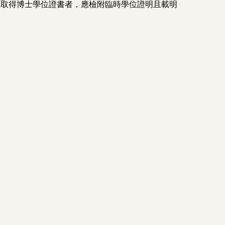
尚未取得博士學位證書者，應檢附臨時學位證明且載明