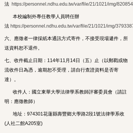
法
https://personnel.ndhu.edu.tw/var/file/21/1021/img/82085
本校編制外專任教學人員聘任辦
法
https://personnel.ndhu.edu.tw/var/file/21/1021/img/379338
六、應徵者一律採紙本通訊方式寄件，不接受現場遞件，所
送資料恕不退件。
七、收件截止日期：114年11月14日（五）止（以郵戳或物
流收件日為憑，逾期恕不受理，請自行查證資料是否寄
達）。
收件人：國立東華大學法律學系教師評審委員會（請註
明：應徵教師）
地址：974301花蓮縣壽豐鄉大學路2段1號法律學系收
(人社二館A205室)