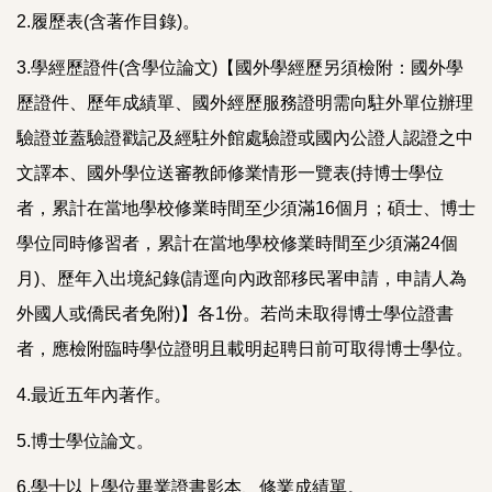
2.履歷表(含著作目錄)。
3.學經歷證件(含學位論文)【國外學經歷另須檢附：國外學
歷證件、歷年成績單、國外經歷服務證明需向駐外單位辦理
驗證並蓋驗證戳記及經駐外館處驗證或國內公證人認證之中
文譯本、國外學位送審教師修業情形一覽表(持博士學位
者，累計在當地學校修業時間至少須滿16個月；碩士、博士
學位同時修習者，累計在當地學校修業時間至少須滿24個
月)、歷年入出境紀錄(請逕向內政部移民署申請，申請人為
外國人或僑民者免附)】各1份。若尚未取得博士學位證書
者，應檢附臨時學位證明且載明起聘日前可取得博士學位。
4.最近五年內著作。
5.博士學位論文。
6.學士以上學位畢業證書影本、修業成績單。