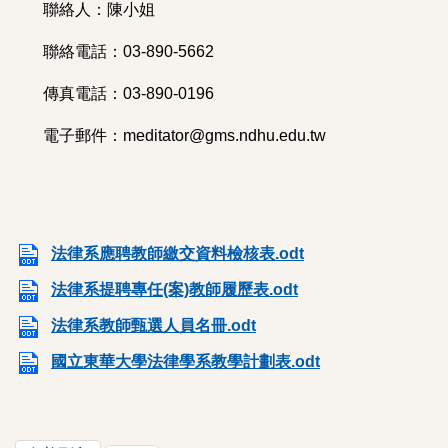
聯絡人：陳小姐
聯絡電話：03-890-5662
傳真電話：03-890-0196
電子郵件：meditator@gms.ndhu.edu.tw
法律系應聘教師繳交資料檢核表.odt
法律系提聘專任(案)教師履歷表.odt
法律系教師甄選人員名冊.odt
國立東華大學法律學系教學計劃表.odt