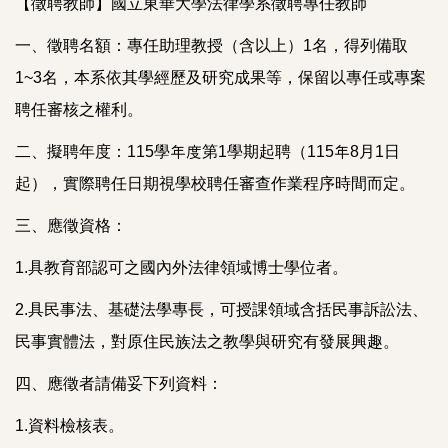
【徵聘教師】國立東華大學法律學系徵聘專任教師
一、徵聘名額：專任助理教授（含以上）1名，得列備取
1~3名，本系依其學經歷及研究成果等，保留以專任或專案
聘任審核之權利。
二、擬聘年度：115學年度第1學期起聘（115年8月1日
起），實際聘任日期視學校聘任審查作業程序時間而定。
三、應徵資格：
1.具教育部認可之國內外法律領域博士學位者。
2.具民事法、基礎法學專長，可授課領域含括民事訴訟法、
民事實體法，對原住民族法之教學與研究有發展興趣。
四、應徵者請備妥下列資料：
1.資料檢核表。