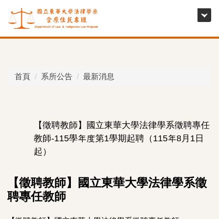
跳
到
主
要
內
容
首頁
系所公告
最新消息
區
【徵聘教師】國立東華大學法律學系徵聘專任
教師-115學年度第1學期起聘（115年8月1日
起）
【徵聘教師】國立東華大學法律學系徵
聘專任教師