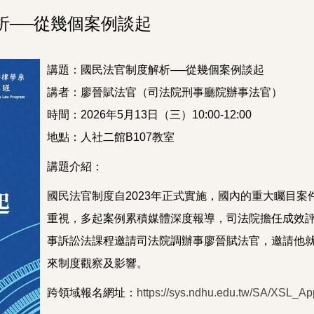
解析──從幾個案例談起
講題：國民法官制度解析──從幾個案例談起
講者：廖晉賦法官（司法院刑事廳院辦事法官）
時間：2026年5月13日（三）10:00-12:00
地點：人社二館B107教室
講題介紹：
國民法官制度自2023年正式實施，國內的重大矚目
重視，多起案例累積媒體深度報導，司法院擔任成效
事訴訟法課程邀請司法院調辦事廖晉賦法官，邀請他
來制度觀察及影響。
跨領域報名網址：
https://sys.ndhu.edu.tw/SA/XSL_